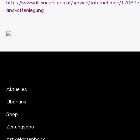
https://www.kleinezeitung.at/service/unternehmen/17089
and-offenlegung
Aktuelles
Über uns
Shop
Zeitungsabo
Artikeldatenbank