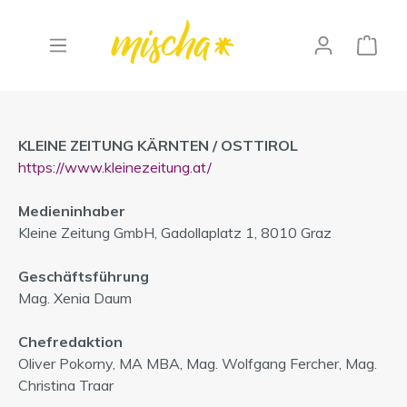
"Kleine Zeitung Kärnten / Osttirol"
KLEINE ZEITUNG KÄRNTEN / OSTTIROL
https://www.kleinezeitung.at/
Medieninhaber
Kleine Zeitung GmbH, Gadollaplatz 1, 8010 Graz
Geschäftsführung
Mag. Xenia Daum
Chefredaktion
Oliver Pokorny, MA MBA, Mag. Wolfgang Fercher, Mag.
Christina Traar