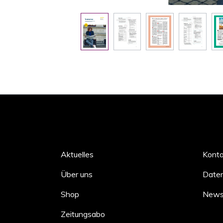
Aktuelles
Kont
Über uns
Daten
Shop
Newsl
Zeitungsabo