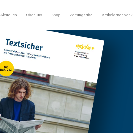
Aktuelles
Über uns
Shop
Zeitungsabo
Artikeldatenbank