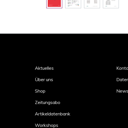
Aktuelles
Kont
Über uns
Daten
Shop
Newsl
Zeitungsabo
Artikeldatenbank
Workshops