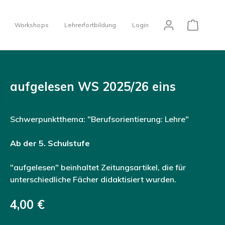
Workshops
Lehrerfortbildung
Login
aufgelesen WS 2025/26 eins
Schwerpunktthema: "Berufsorientierung: Lehre"
Ab der 5. Schulstufe
"aufgelesen" beinhaltet Zeitungsartikel, die für
unterschiedliche Fächer didaktisiert wurden.
4,00 €­