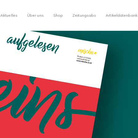
Aktuelles
Über uns
Shop
Zeitungsabo
Artikeldatenbank