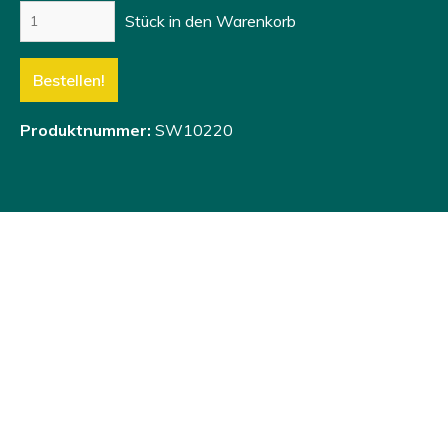
Stück in den Warenkorb
Bestellen!
Produktnummer:
SW10220