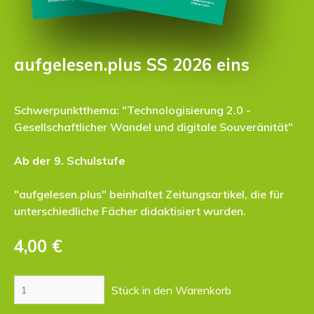
aufgelesen.plus SS 2026 eins
Schwerpunktthema: "Technologisierung 2.0 -
Gesellschaftlicher Wandel und digitale Souveränität"
Ab der 9. Schulstufe
"aufgelesen.plus" beinhaltet Zeitungsartikel, die für
unterschiedliche Fächer didaktisiert wurden.
4,00 €­
Stück in den Warenkorb