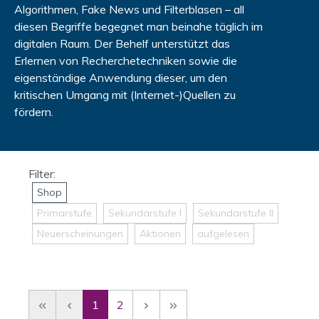
Algorithmen, Fake News und Filterblasen – all
diesen Begriffe begegnet man beinahe täglich im
digitalen Raum. Der Behelf unterstützt das
Erlernen von Recherchetechniken sowie die
eigenständige Anwendung dieser, um den
kritischen Umgang mit (Internet-)Quellen zu
fördern.
Shop
Primarstufe
Sekundarstufe I
Sekundarstufe II
Neuerscheinungen
Aktionen
aufgelesen
1
2