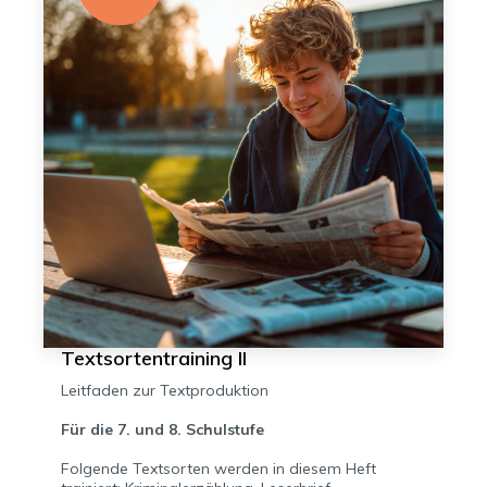
Textsortentraining II
Leitfaden zur Textproduktion
Für die 7. und 8. Schulstufe
Folgende Textsorten werden in diesem Heft