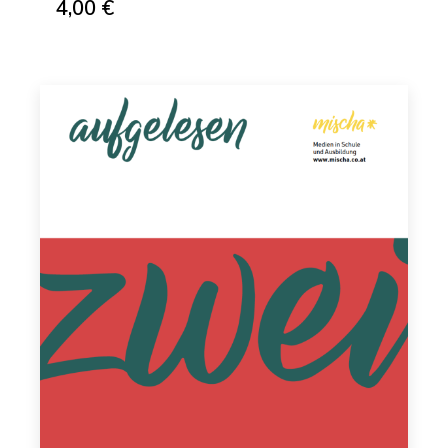
4,00 €