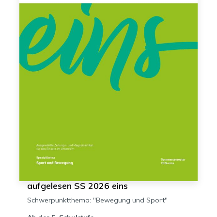
aufgelesen SS 2026 eins
Schwerpunktthema: "Bewegung und Sport"