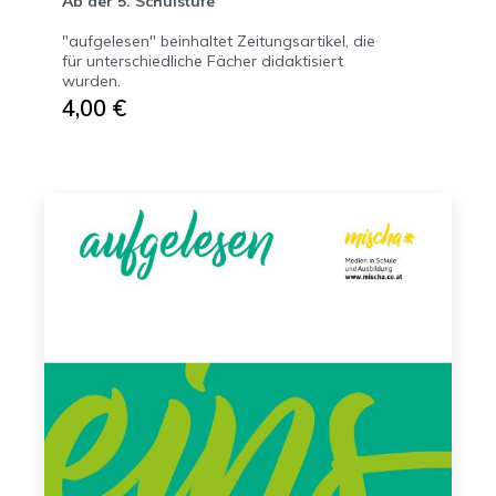
Ab der 5. Schulstufe
"aufgelesen" beinhaltet Zeitungsartikel, die
für unterschiedliche Fächer didaktisiert
wurden.
4,00 €